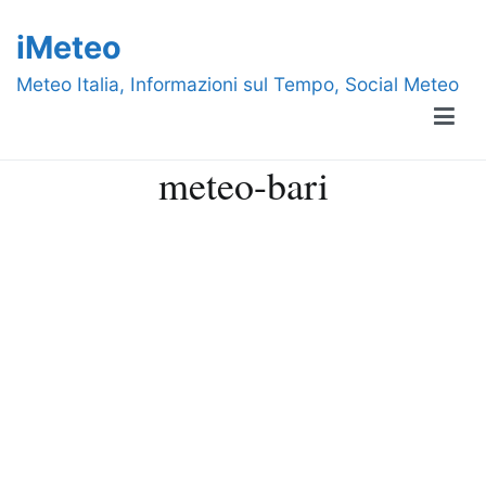
Vai
iMeteo
al
contenuto
Meteo Italia, Informazioni sul Tempo, Social Meteo
meteo-bari