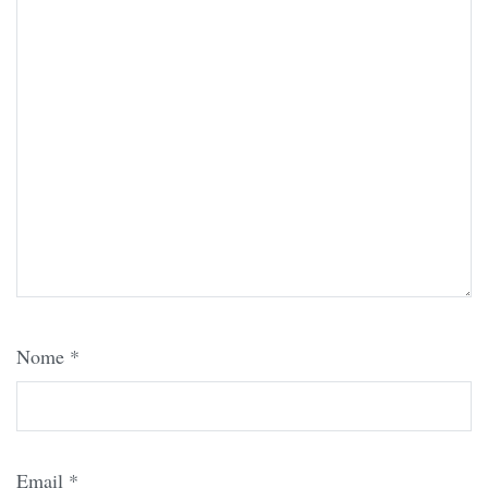
Nome
*
Email
*