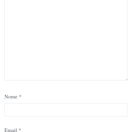
Nome
*
Email
*