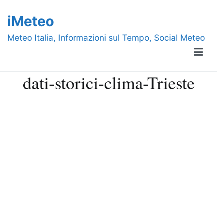
Vai
iMeteo
al
contenuto
Meteo Italia, Informazioni sul Tempo, Social Meteo
dati-storici-clima-Trieste