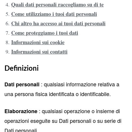
Quali dati personali raccogliamo su di te
Come utilizziamo i tuoi dati personali
Chi altro ha accesso ai tuoi dati personali
Come proteggiamo i tuoi dati
Informazioni sui cookie
Informazioni sui contatti
Definizioni
: qualsiasi informazione relativa a
Dati personali
una persona fisica identificata o identificabile.
: qualsiasi operazione o insieme di
Elaborazione
operazioni eseguite su Dati personali o su serie di
Dati personali.