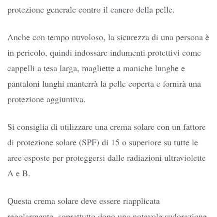
protezione generale contro il cancro della pelle.
Anche con tempo nuvoloso, la sicurezza di una persona è
in pericolo, quindi indossare indumenti protettivi come
cappelli a tesa larga, magliette a maniche lunghe e
pantaloni lunghi manterrà la pelle coperta e fornirà una
protezione aggiuntiva.
Si consiglia di utilizzare una crema solare con un fattore
di protezione solare (SPF) di 15 o superiore su tutte le
aree esposte per proteggersi dalle radiazioni ultraviolette
A e B.
Questa crema solare deve essere riapplicata
regolarmente, soprattutto dopo una notevole sudorazione