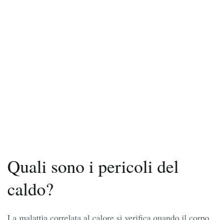
Quali sono i pericoli del
caldo?
La malattia correlata al calore si verifica quando il corpo