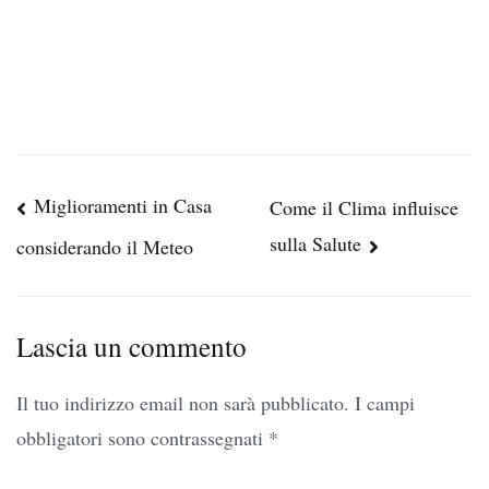
Navigazione
Miglioramenti in Casa
Come il Clima influisce
articoli
sulla Salute
considerando il Meteo
Lascia un commento
Il tuo indirizzo email non sarà pubblicato.
I campi
obbligatori sono contrassegnati
*