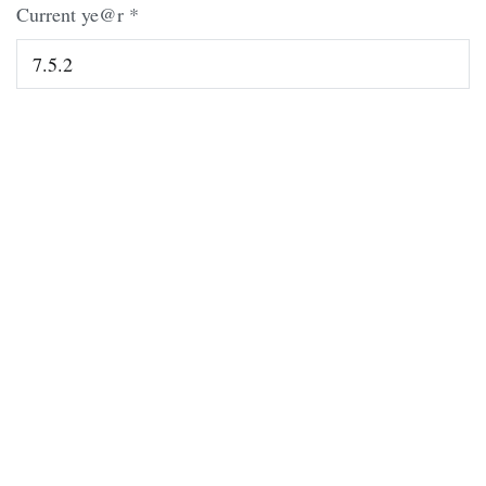
Current ye@r
*