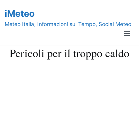
Vai
iMeteo
al
contenuto
Meteo Italia, Informazioni sul Tempo, Social Meteo
Pericoli per il troppo caldo