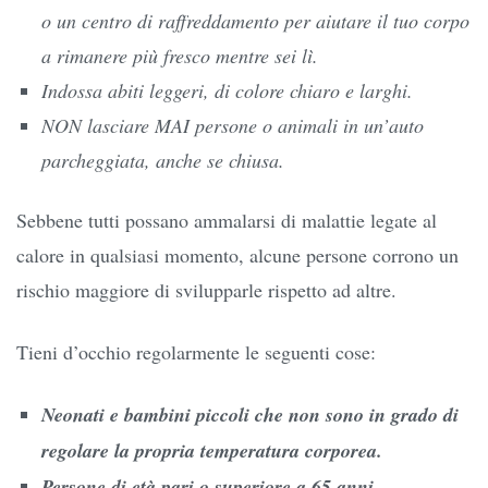
o un centro di raffreddamento per aiutare il tuo corpo
a rimanere più fresco mentre sei lì.
Indossa abiti leggeri, di colore chiaro e larghi.
NON lasciare MAI persone o animali in un’auto
parcheggiata, anche se chiusa.
Sebbene tutti possano ammalarsi di malattie legate al
calore in qualsiasi momento, alcune persone corrono un
rischio maggiore di svilupparle rispetto ad altre.
Tieni d’occhio regolarmente le seguenti cose:
Neonati e bambini piccoli che non sono in grado di
regolare la propria temperatura corporea.
Persone di età pari o superiore a 65 anni.