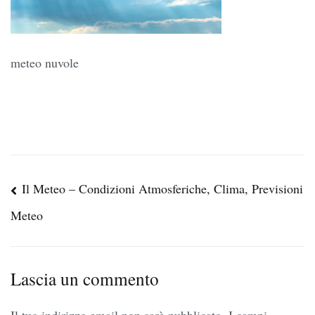
meteo nuvole
Navigazione
Il Meteo – Condizioni Atmosferiche, Clima, Previsioni
articoli
Meteo
Lascia un commento