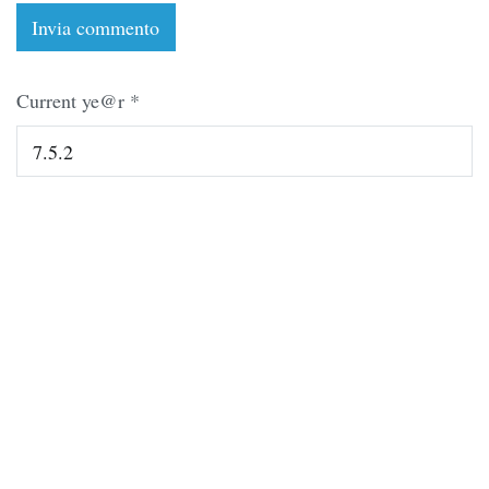
Current ye@r
*