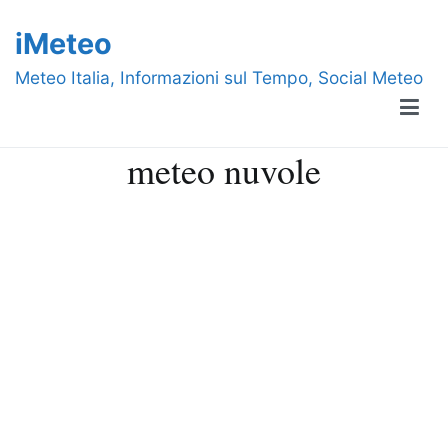
Vai
iMeteo
al
contenuto
Meteo Italia, Informazioni sul Tempo, Social Meteo
meteo nuvole