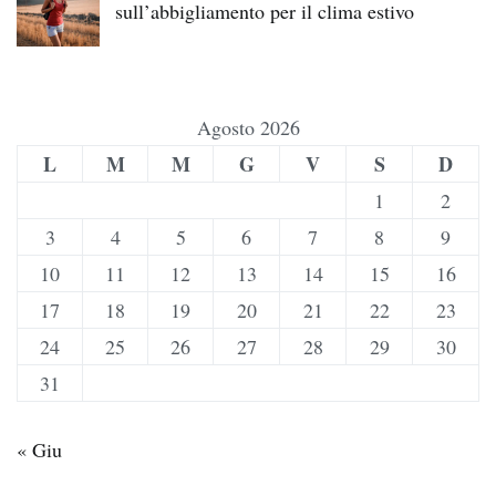
sull’abbigliamento per il clima estivo
Agosto 2026
L
M
M
G
V
S
D
1
2
3
4
5
6
7
8
9
10
11
12
13
14
15
16
17
18
19
20
21
22
23
24
25
26
27
28
29
30
31
« Giu