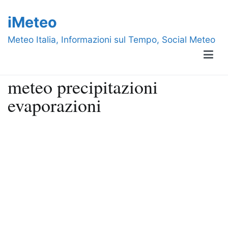
Vai
iMeteo
al
contenuto
Meteo Italia, Informazioni sul Tempo, Social Meteo
meteo precipitazioni
evaporazioni