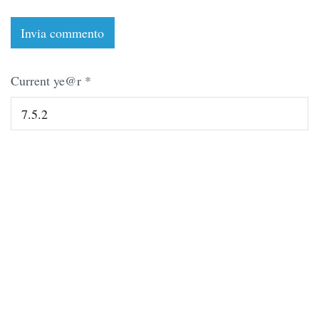
Current ye@r
*