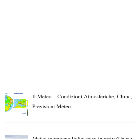
Il Meteo – Condizioni Atmosferiche, Clima,
Previsioni Meteo
Meteo montagna Italia: neve in arrivo? Ecco