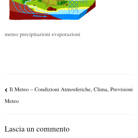
meteo precipitazioni evaporazioni
Navigazione
Il Meteo – Condizioni Atmosferiche, Clima, Previsioni
articoli
Meteo
Lascia un commento