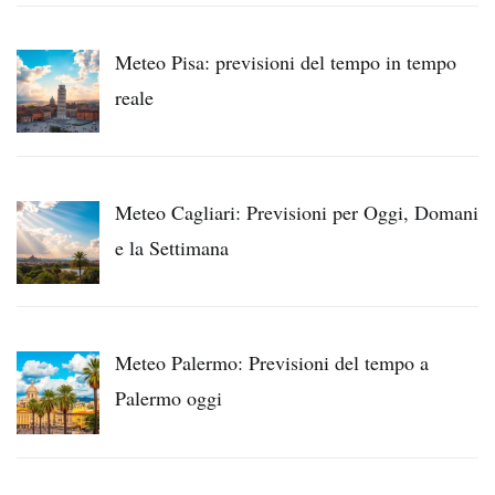
Meteo Pisa: previsioni del tempo in tempo
reale
Meteo Cagliari: Previsioni per Oggi, Domani
e la Settimana
Meteo Palermo: Previsioni del tempo a
Palermo oggi