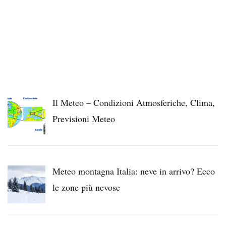
Il Meteo – Condizioni Atmosferiche, Clima,
Previsioni Meteo
Meteo montagna Italia: neve in arrivo? Ecco
le zone più nevose