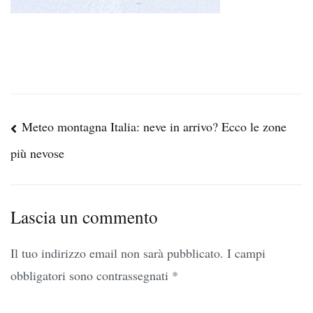
Navigazione
Meteo montagna Italia: neve in arrivo? Ecco le zone
articoli
più nevose
Lascia un commento
Il tuo indirizzo email non sarà pubblicato.
I campi
obbligatori sono contrassegnati
*