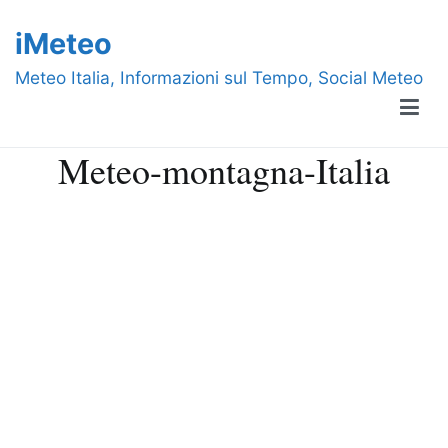
Vai
iMeteo
al
contenuto
Meteo Italia, Informazioni sul Tempo, Social Meteo
Meteo-montagna-Italia