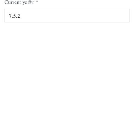
Current ye@r
*