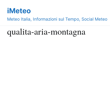
Vai
iMeteo
al
contenuto
Meteo Italia, Informazioni sul Tempo, Social Meteo
qualita-aria-montagna