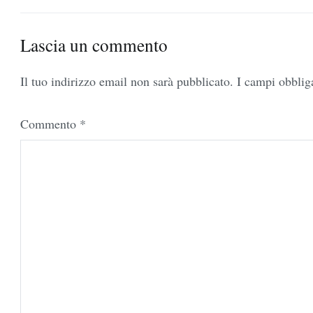
articoli
Lascia un commento
Il tuo indirizzo email non sarà pubblicato.
I campi obblig
Commento
*