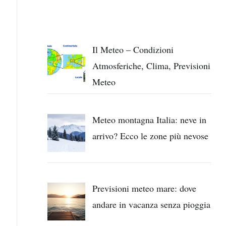
Il Meteo – Condizioni
Atmosferiche, Clima, Previsioni
Meteo
Meteo montagna Italia: neve in
arrivo? Ecco le zone più nevose
Previsioni meteo mare: dove
andare in vacanza senza pioggia