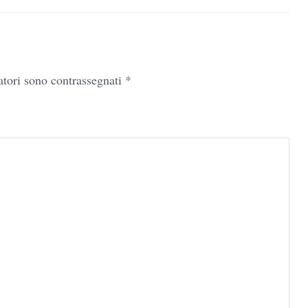
atori sono contrassegnati
*