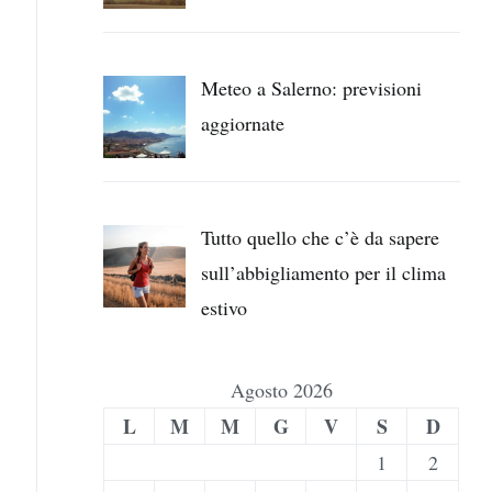
Meteo a Salerno: previsioni
aggiornate
Tutto quello che c’è da sapere
sull’abbigliamento per il clima
estivo
Agosto 2026
L
M
M
G
V
S
D
1
2