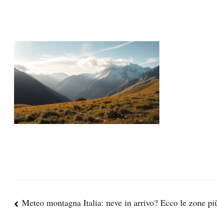
Navigazione
Meteo montagna Italia: neve in arrivo? Ecco le zone pi