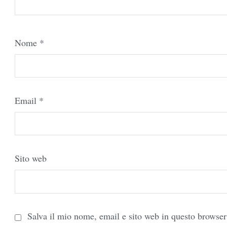
Nome
*
Email
*
Sito web
Salva il mio nome, email e sito web in questo browse