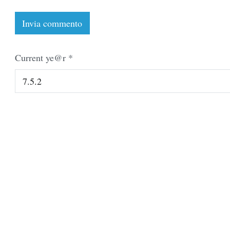
Current ye@r
*