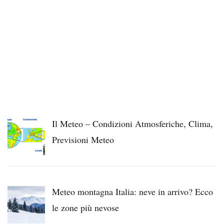
Il Meteo – Condizioni Atmosferiche, Clima,
Previsioni Meteo
Meteo montagna Italia: neve in arrivo? Ecco
le zone più nevose