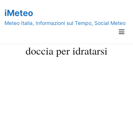
Vai
iMeteo
al
contenuto
Meteo Italia, Informazioni sul Tempo, Social Meteo
doccia per idratarsi