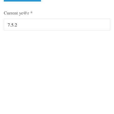
Current ye@r
*