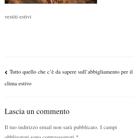
vestiti estivi
Navigazione
Tutto quello che c’è da sapere sull’abbigliamento per il
articoli
clima estivo
Lascia un commento
Il tuo indirizzo email non sarà pubblicato.
I campi
obbligatori sono contrassegnati
*