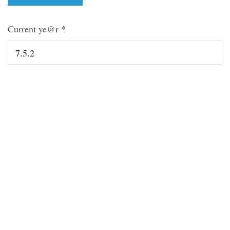
Current ye@r
*