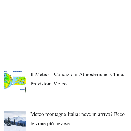
Il Meteo – Condizioni Atmosferiche, Clima,
Previsioni Meteo
Meteo montagna Italia: neve in arrivo? Ecco
le zone più nevose