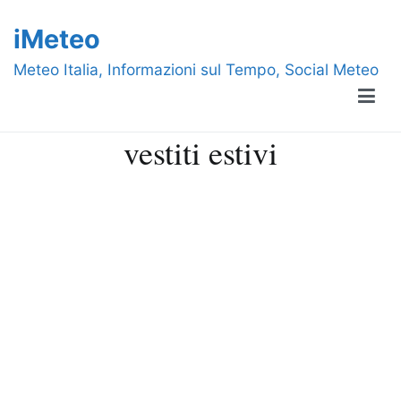
Vai
iMeteo
al
contenuto
Meteo Italia, Informazioni sul Tempo, Social Meteo
vestiti estivi