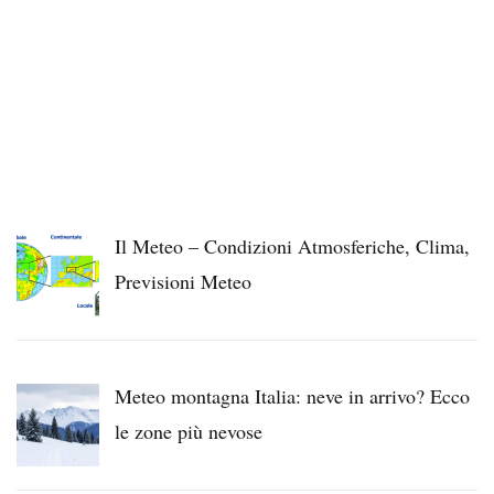
Il Meteo – Condizioni Atmosferiche, Clima,
Previsioni Meteo
Meteo montagna Italia: neve in arrivo? Ecco
le zone più nevose