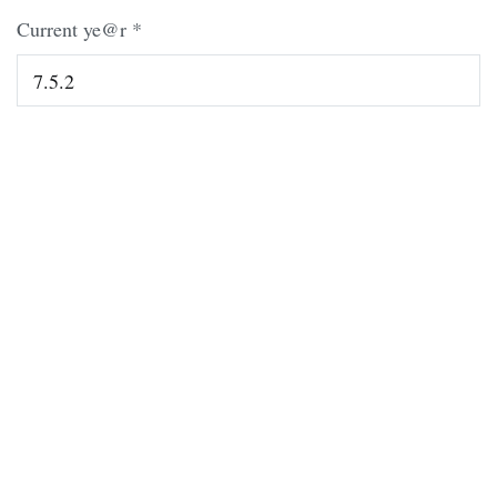
Current ye@r
*