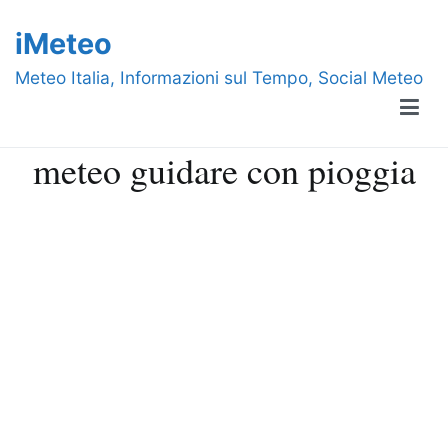
Vai
iMeteo
al
contenuto
Meteo Italia, Informazioni sul Tempo, Social Meteo
meteo guidare con pioggia