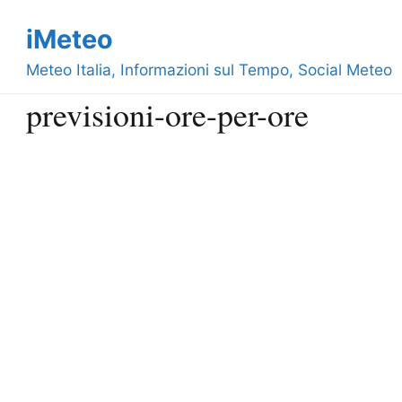
Vai
iMeteo
al
contenuto
Meteo Italia, Informazioni sul Tempo, Social Meteo
previsioni-ore-per-ore