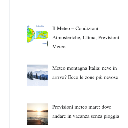
Il Meteo – Condizioni
Atmosferiche, Clima, Previsioni
Meteo
Meteo montagna Italia: neve in
arrivo? Ecco le zone più nevose
Previsioni meteo mare: dove
andare in vacanza senza pioggia