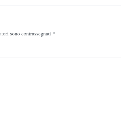
atori sono contrassegnati
*