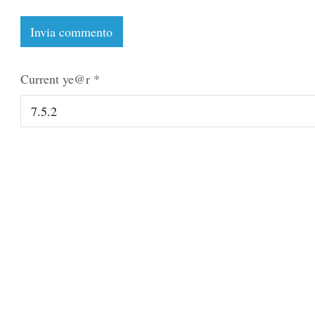
Current ye@r
*