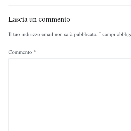
articoli
Lascia un commento
Il tuo indirizzo email non sarà pubblicato.
I campi obblig
Commento
*