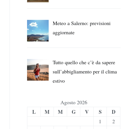
Meteo a Salerno: previsioni
aggiornate
Tutto quello che c’è da sapere
sull’abbigliamento per il clima
estivo
Agosto 2026
L
M
M
G
V
S
D
1
2